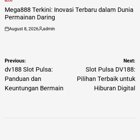
BLOG
POSTED
IN
Mega888 Terkini: Inovasi Terbaru dalam Dunia
Permainan Daring
August 8, 2026
admin
on
Posted
by
Post
Previous:
Next:
navigation
dv188 Slot Pulsa:
Slot Pulsa DV188:
Panduan dan
Pilihan Terbaik untuk
Keuntungan Bermain
Hiburan Digital