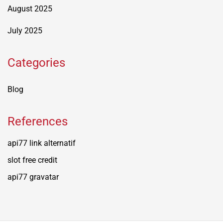
August 2025
July 2025
Categories
Blog
References
api77 link alternatif
slot free credit
api77 gravatar