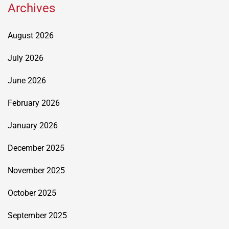
Archives
August 2026
July 2026
June 2026
February 2026
January 2026
December 2025
November 2025
October 2025
September 2025