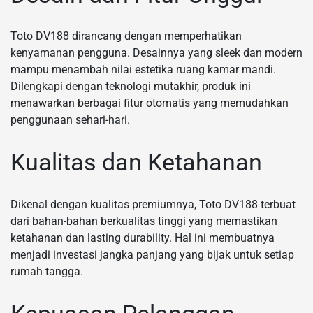
Toto DV188 dirancang dengan memperhatikan
kenyamanan pengguna. Desainnya yang sleek dan modern
mampu menambah nilai estetika ruang kamar mandi.
Dilengkapi dengan teknologi mutakhir, produk ini
menawarkan berbagai fitur otomatis yang memudahkan
penggunaan sehari-hari.
Kualitas dan Ketahanan
Dikenal dengan kualitas premiumnya, Toto DV188 terbuat
dari bahan-bahan berkualitas tinggi yang memastikan
ketahanan dan lasting durability. Hal ini membuatnya
menjadi investasi jangka panjang yang bijak untuk setiap
rumah tangga.