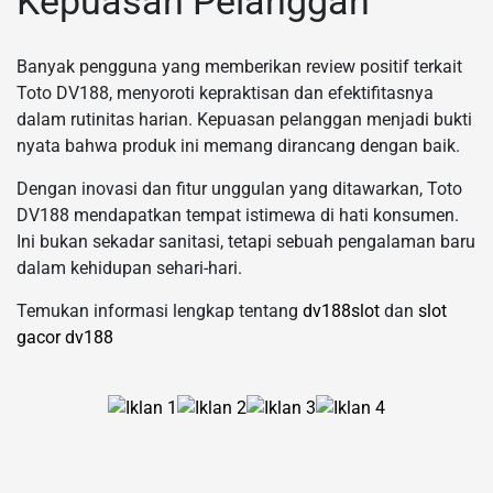
Kepuasan Pelanggan
Banyak pengguna yang memberikan review positif terkait
Toto DV188, menyoroti kepraktisan dan efektifitasnya
dalam rutinitas harian. Kepuasan pelanggan menjadi bukti
nyata bahwa produk ini memang dirancang dengan baik.
Dengan inovasi dan fitur unggulan yang ditawarkan, Toto
DV188 mendapatkan tempat istimewa di hati konsumen.
Ini bukan sekadar sanitasi, tetapi sebuah pengalaman baru
dalam kehidupan sehari-hari.
Temukan informasi lengkap tentang
dv188slot
dan
slot
gacor dv188