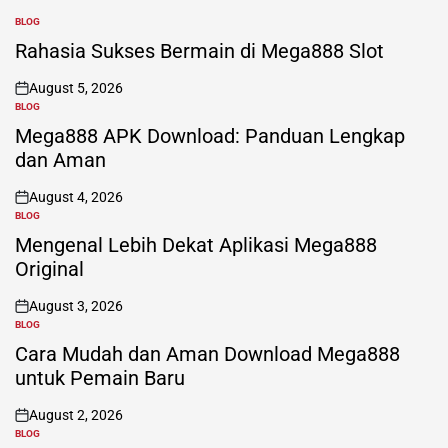
BLOG
POSTED
IN
Rahasia Sukses Bermain di Mega888 Slot
August 5, 2026
on
BLOG
POSTED
IN
Mega888 APK Download: Panduan Lengkap
dan Aman
August 4, 2026
on
BLOG
POSTED
IN
Mengenal Lebih Dekat Aplikasi Mega888
Original
August 3, 2026
on
BLOG
POSTED
IN
Cara Mudah dan Aman Download Mega888
untuk Pemain Baru
August 2, 2026
on
BLOG
POSTED