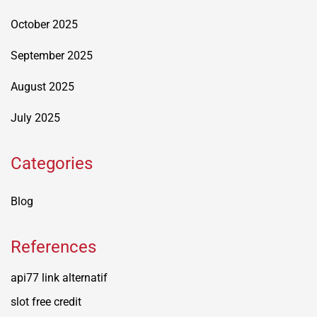
October 2025
September 2025
August 2025
July 2025
Categories
Blog
References
api77 link alternatif
slot free credit