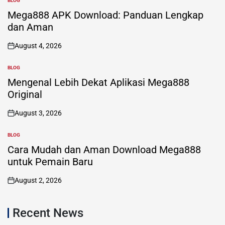
BLOG
POSTED
IN
Mega888 APK Download: Panduan Lengkap
dan Aman
August 4, 2026
on
BLOG
POSTED
IN
Mengenal Lebih Dekat Aplikasi Mega888
Original
August 3, 2026
on
BLOG
POSTED
IN
Cara Mudah dan Aman Download Mega888
untuk Pemain Baru
August 2, 2026
on
Recent News