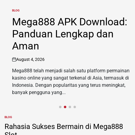
BLOG
POSTED
IN
Mega888 APK Download:
Panduan Lengkap dan
Aman
August 4, 2026
on
Mega888 telah menjadi salah satu platform permainan
kasino online yang sangat terkenal di Asia, termasuk di
Indonesia. Dengan popularitas yang terus meningkat,
banyak pengguna yang...
BLOG
POSTED
IN
Rahasia Sukses Bermain di Mega888
Slot