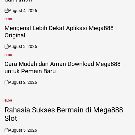
August 4, 2026
on
BLOG
POSTED
IN
Mengenal Lebih Dekat Aplikasi Mega888
Original
August 3, 2026
on
BLOG
POSTED
IN
Cara Mudah dan Aman Download Mega888
untuk Pemain Baru
August 2, 2026
on
BLOG
POSTED
IN
Rahasia Sukses Bermain di Mega888
Slot
August 5, 2026
on