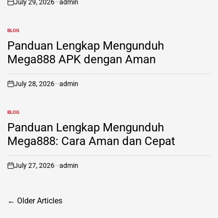
July 29, 2026
admin
on
BLOG
POSTED
IN
Panduan Lengkap Mengunduh
Mega888 APK dengan Aman
July 28, 2026
admin
on
BLOG
POSTED
IN
Panduan Lengkap Mengunduh
Mega888: Cara Aman dan Cepat
July 27, 2026
admin
on
Posts
←
Older Articles
navigation