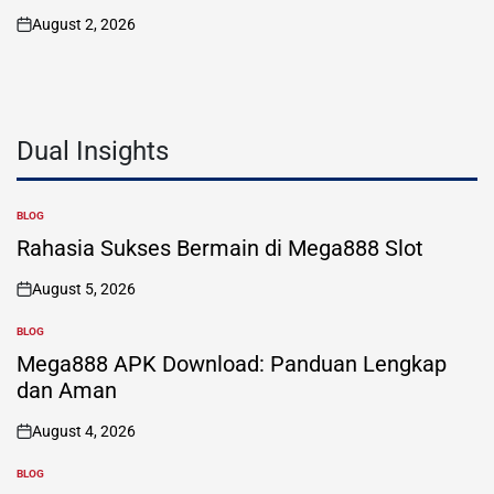
August 2, 2026
on
Dual Insights
BLOG
POSTED
IN
Rahasia Sukses Bermain di Mega888 Slot
August 5, 2026
on
BLOG
POSTED
IN
Mega888 APK Download: Panduan Lengkap
dan Aman
August 4, 2026
on
BLOG
POSTED