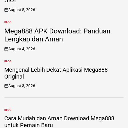
August 5, 2026
on
BLOG
POSTED
IN
Mega888 APK Download: Panduan
Lengkap dan Aman
August 4, 2026
on
BLOG
POSTED
IN
Mengenal Lebih Dekat Aplikasi Mega888
Original
August 3, 2026
on
BLOG
POSTED
IN
Cara Mudah dan Aman Download Mega888
untuk Pemain Baru