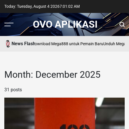
Skip
Today: Tuesday, August 4 2026
7
:
01
:
03
AM
to
content
OVO APLIKASI
News Flash
dah dan Aman Download Mega888 untuk Pemain Baru
Unduh Mega888: 
Month:
December 2025
31 posts