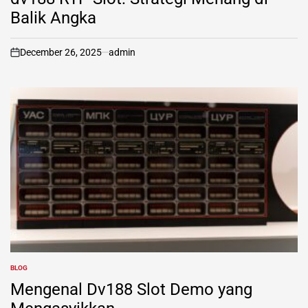
Balik Angka
December 26, 2025
admin
on
BLOG
POSTED
IN
Mengenal Dv188 Slot Demo yang