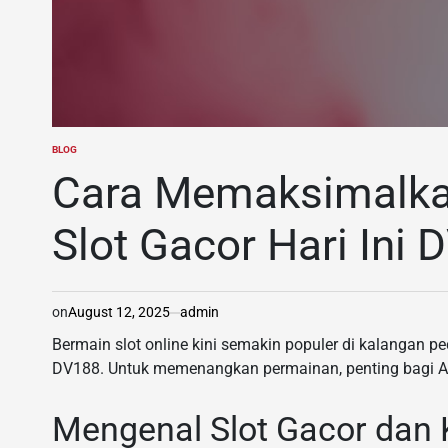
BLOG
POSTED
IN
Cara Memaksimalka
Slot Gacor Hari Ini
on
August 12, 2025
admin
Bermain slot online kini semakin populer di kalangan pec
DV188. Untuk memenangkan permainan, penting bagi And
Mengenal Slot Gacor dan