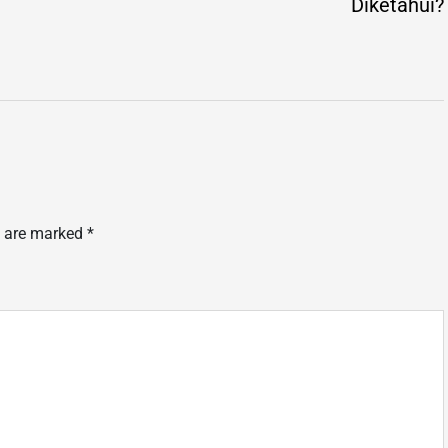
Diketahui?
s are marked
*