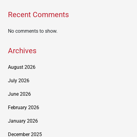
Recent Comments
No comments to show.
Archives
August 2026
July 2026
June 2026
February 2026
January 2026
December 2025