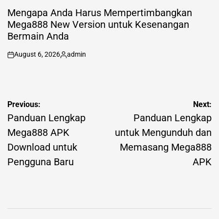
POSTED
IN
Mengapa Anda Harus Mempertimbangkan
Mega888 New Version untuk Kesenangan
Bermain Anda
August 6, 2026
admin
on
Posted
by
Post
Previous:
Next:
navigation
Panduan Lengkap
Panduan Lengkap
Mega888 APK
untuk Mengunduh dan
Download untuk
Memasang Mega888
Pengguna Baru
APK