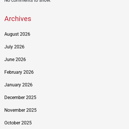
No comments to show.
Archives
August 2026
July 2026
June 2026
February 2026
January 2026
December 2025
November 2025
October 2025