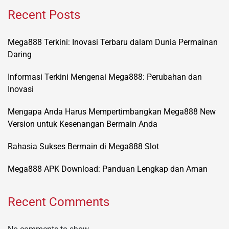
Recent Posts
Mega888 Terkini: Inovasi Terbaru dalam Dunia Permainan
Daring
Informasi Terkini Mengenai Mega888: Perubahan dan
Inovasi
Mengapa Anda Harus Mempertimbangkan Mega888 New
Version untuk Kesenangan Bermain Anda
Rahasia Sukses Bermain di Mega888 Slot
Mega888 APK Download: Panduan Lengkap dan Aman
Recent Comments