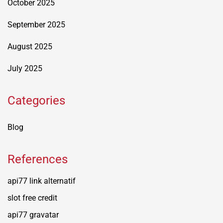
October 2025
September 2025
August 2025
July 2025
Categories
Blog
References
api77 link alternatif
slot free credit
api77 gravatar