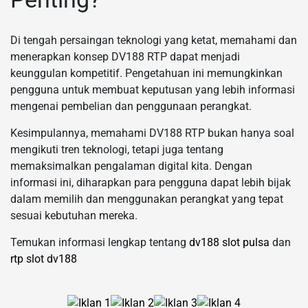
Di tengah persaingan teknologi yang ketat, memahami dan
menerapkan konsep DV188 RTP dapat menjadi
keunggulan kompetitif. Pengetahuan ini memungkinkan
pengguna untuk membuat keputusan yang lebih informasi
mengenai pembelian dan penggunaan perangkat.
Kesimpulannya, memahami DV188 RTP bukan hanya soal
mengikuti tren teknologi, tetapi juga tentang
memaksimalkan pengalaman digital kita. Dengan
informasi ini, diharapkan para pengguna dapat lebih bijak
dalam memilih dan menggunakan perangkat yang tepat
sesuai kebutuhan mereka.
Temukan informasi lengkap tentang
dv188 slot pulsa
dan
rtp slot dv188