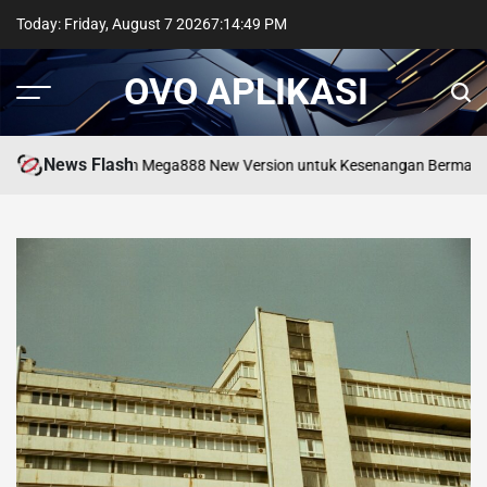
Skip
Today: Friday, August 7 2026
7
:
14
:
50
PM
to
content
OVO APLIKASI
News Flash
pertimbangkan Mega888 New Version untuk Kesenangan Bermain An