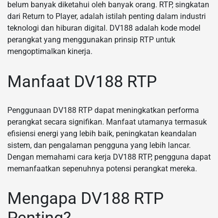
belum banyak diketahui oleh banyak orang. RTP, singkatan
dari Return to Player, adalah istilah penting dalam industri
teknologi dan hiburan digital. DV188 adalah kode model
perangkat yang menggunakan prinsip RTP untuk
mengoptimalkan kinerja.
Manfaat DV188 RTP
Penggunaan DV188 RTP dapat meningkatkan performa
perangkat secara signifikan. Manfaat utamanya termasuk
efisiensi energi yang lebih baik, peningkatan keandalan
sistem, dan pengalaman pengguna yang lebih lancar.
Dengan memahami cara kerja DV188 RTP, pengguna dapat
memanfaatkan sepenuhnya potensi perangkat mereka.
Mengapa DV188 RTP
Penting?