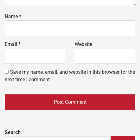
Name
*
Email
*
Website
Save my name, email, and website in this browser for the
next time I comment.
Search