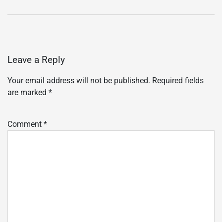
Leave a Reply
Your email address will not be published.
Required fields
are marked
*
Comment
*