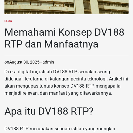
BLOG
POSTED
IN
Memahami Konsep DV188
RTP dan Manfaatnya
on
August 30, 2025
admin
Di era digital ini, istilah DV188 RTP semakin sering
didengar, terutama di kalangan pecinta teknologi. Artikel ini
akan mengupas tuntas konsep DV188 RTP, mengapa ia
menjadi relevan, dan manfaat yang ditawarkannya.
Apa itu DV188 RTP?
DV188 RTP merupakan sebuah istilah yang mungkin