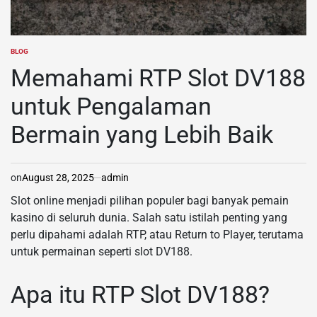
BLOG
POSTED
IN
Memahami RTP Slot DV188
untuk Pengalaman
Bermain yang Lebih Baik
on
August 28, 2025
admin
Slot online menjadi pilihan populer bagi banyak pemain
kasino di seluruh dunia. Salah satu istilah penting yang
perlu dipahami adalah RTP, atau Return to Player, terutama
untuk permainan seperti slot DV188.
Apa itu RTP Slot DV188?