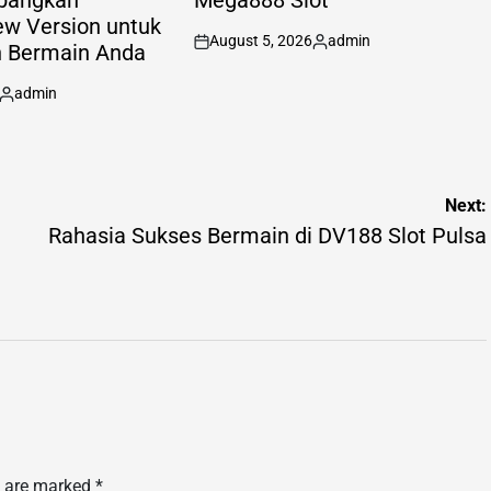
bangkan
Mega888 Slot
w Version untuk
August 5, 2026
admin
 Bermain Anda
on
Posted
by
admin
Posted
by
Next:
Rahasia Sukses Bermain di DV188 Slot Pulsa
s are marked
*