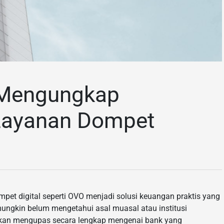
 Mengungkap
 Layanan Dompet
ompet digital seperti OVO menjadi solusi keuangan praktis yang
ngkin belum mengetahui asal muasal atau institusi
 akan mengupas secara lengkap mengenai bank yang