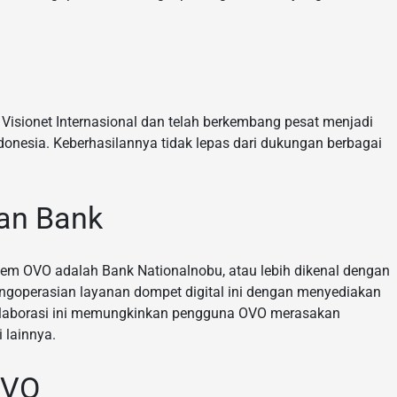
Visionet Internasional dan telah berkembang pesat menjadi
donesia. Keberhasilannya tidak lepas dari dukungan berbagai
gan Bank
tem OVO adalah Bank Nationalnobu, atau lebih dikenal dengan
goperasian layanan dompet digital ini dengan menyediakan
 Kolaborasi ini memungkinkan pengguna OVO merasakan
 lainnya.
OVO