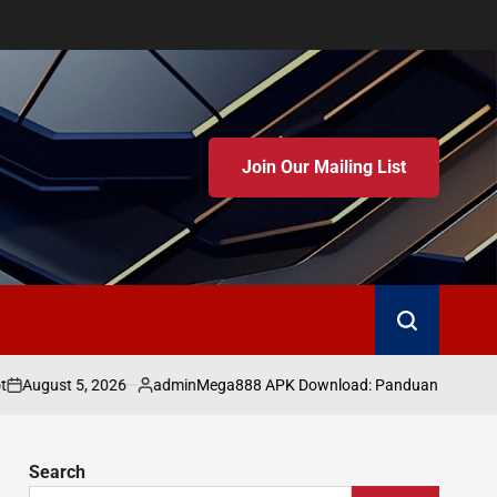
Join Our Mailing List
t 5, 2026
admin
Mega888 APK Download: Panduan Lengkap dan Am
Posted
by
Search