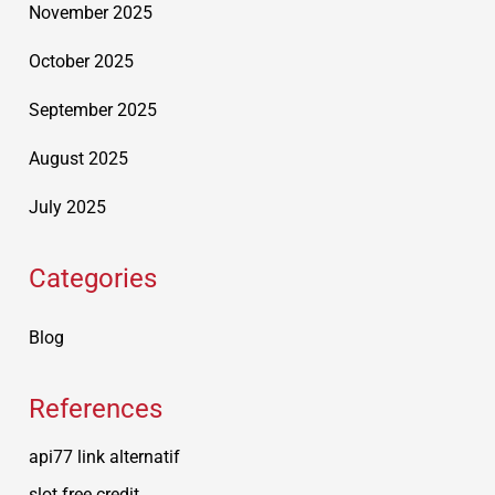
November 2025
October 2025
September 2025
August 2025
July 2025
Categories
Blog
References
api77 link alternatif
slot free credit