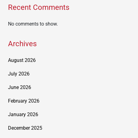
Recent Comments
No comments to show.
Archives
August 2026
July 2026
June 2026
February 2026
January 2026
December 2025