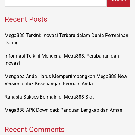
Recent Posts
Mega888 Terkini: Inovasi Terbaru dalam Dunia Permainan
Daring
Informasi Terkini Mengenai Mega888: Perubahan dan
Inovasi
Mengapa Anda Harus Mempertimbangkan Mega888 New
Version untuk Kesenangan Bermain Anda
Rahasia Sukses Bermain di Mega888 Slot
Mega888 APK Download: Panduan Lengkap dan Aman
Recent Comments