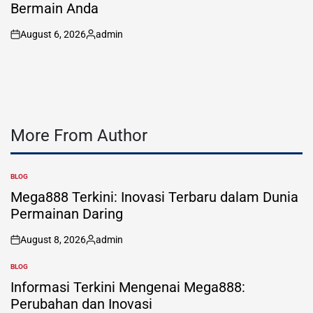
Bermain Anda
August 6, 2026
admin
on
Posted
by
More From Author
BLOG
POSTED
IN
Mega888 Terkini: Inovasi Terbaru dalam Dunia
Permainan Daring
August 8, 2026
admin
on
Posted
by
BLOG
POSTED
IN
Informasi Terkini Mengenai Mega888:
Perubahan dan Inovasi