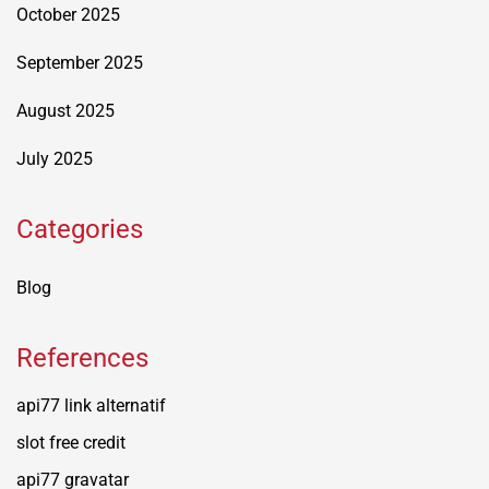
October 2025
September 2025
August 2025
July 2025
Categories
Blog
References
api77 link alternatif
slot free credit
api77 gravatar