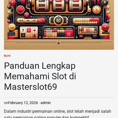
BLOG
POSTED
IN
Panduan Lengkap
Memahami Slot di
Masterslot69
on
February 12, 2026
admin
Dalam industri permainan online, slot telah menjadi salah
satu permainan paling populer dan kompetitif.