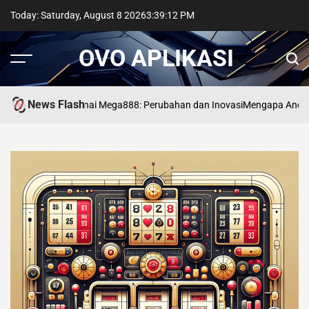
Skip
Today: Saturday, August 8 2026
3
:
39
:
12
PM
to
content
OVO APLIKASI
News Flash
asi Terkini Mengenai Mega888: Perubahan dan Inovasi
Mengapa Anda Ha