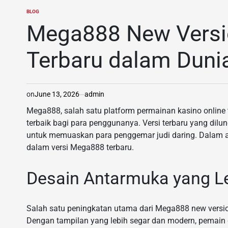
BLOG
POSTED
IN
Mega888 New Version
Terbaru dalam Duni
on
June 13, 2026
admin
Mega888, salah satu platform permainan kasino online
terbaik bagi para penggunanya. Versi terbaru yang dil
untuk memuaskan para penggemar judi daring. Dalam arti
dalam versi Mega888 terbaru.
Desain Antarmuka yang L
Salah satu peningkatan utama dari Mega888 new vers
Dengan tampilan yang lebih segar dan modern, pemain d