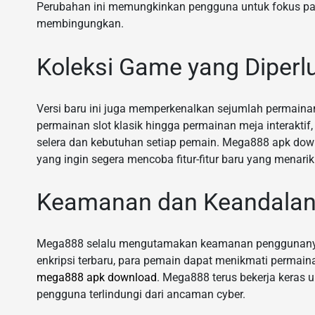
Perubahan ini memungkinkan pengguna untuk fokus pad
membingungkan.
Koleksi Game yang Diperl
Versi baru ini juga memperkenalkan sejumlah permaina
permainan slot klasik hingga permainan meja interak
selera dan kebutuhan setiap pemain. Mega888 apk dow
yang ingin segera mencoba fitur-fitur baru yang menarik 
Keamanan dan Keandalan 
Mega888 selalu mengutamakan keamanan penggunanya, 
enkripsi terbaru, para pemain dapat menikmati permaina
mega888 apk download
. Mega888 terus bekerja keras 
pengguna terlindungi dari ancaman cyber.