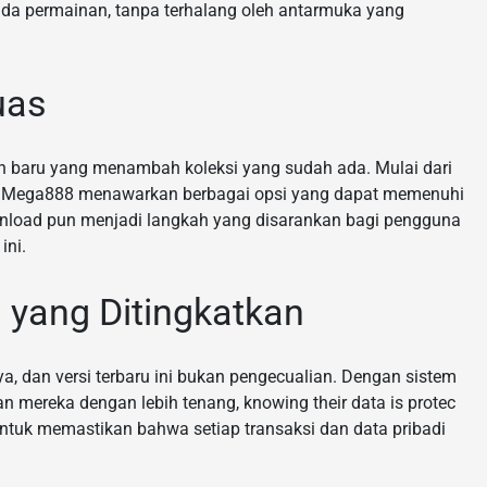
a permainan, tanpa terhalang oleh antarmuka yang
uas
n baru yang menambah koleksi yang sudah ada. Mulai dari
tif, Mega888 menawarkan berbagai opsi yang dapat memenuhi
nload pun menjadi langkah yang disarankan bagi pengguna
ini.
yang Ditingkatkan
dan versi terbaru ini bukan pengecualian. Dengan sistem
n mereka dengan lebih tenang, knowing their data is protec
untuk memastikan bahwa setiap transaksi dan data pribadi