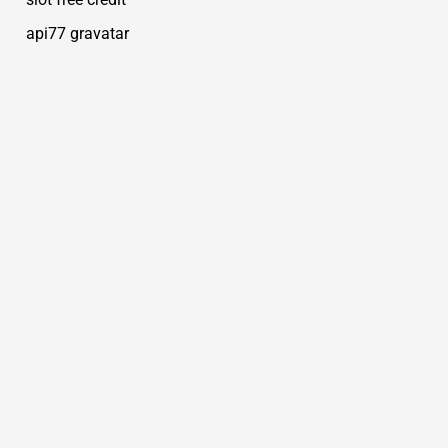
api77 gravatar