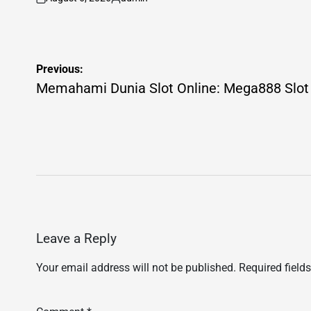
on
Posted
by
Post
Previous:
navigation
Memahami Dunia Slot Online: Mega888 Slot
Leave a Reply
Your email address will not be published.
Required field