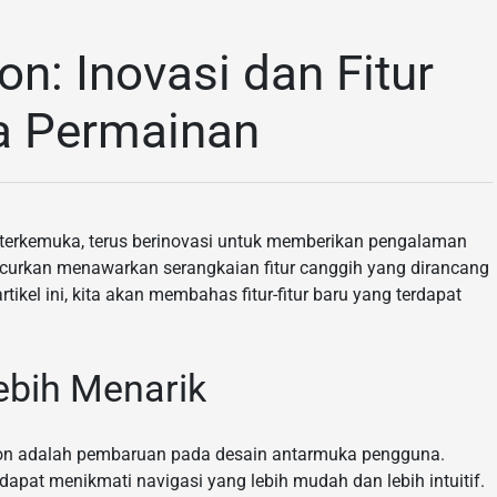
: Inovasi dan Fitur
a Permainan
 terkemuka, terus berinovasi untuk memberikan pengalaman
uncurkan menawarkan serangkaian fitur canggih yang dirancang
kel ini, kita akan membahas fitur-fitur baru yang terdapat
ebih Menarik
ion adalah pembaruan pada desain antarmuka pengguna.
apat menikmati navigasi yang lebih mudah dan lebih intuitif.