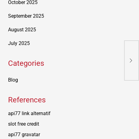
October 2025
September 2025
August 2025
July 2025
Meg
Ter
Categories
Blog
References
api77 link alternatif
slot free credit
api77 gravatar