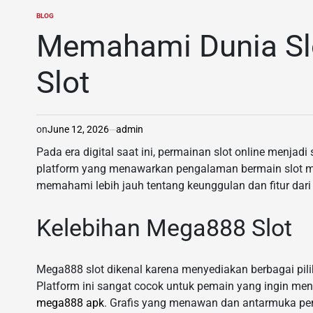
BLOG
POSTED
IN
Memahami Dunia Sl
Slot
on
June 12, 2026
admin
Pada era digital saat ini, permainan slot online menjad
platform yang menawarkan pengalaman bermain slot me
memahami lebih jauh tentang keunggulan dan fitur dar
Kelebihan Mega888 Slot
Mega888 slot dikenal karena menyediakan berbagai pil
Platform ini sangat cocok untuk pemain yang ingin meng
mega888 apk
. Grafis yang menawan dan antarmuka p