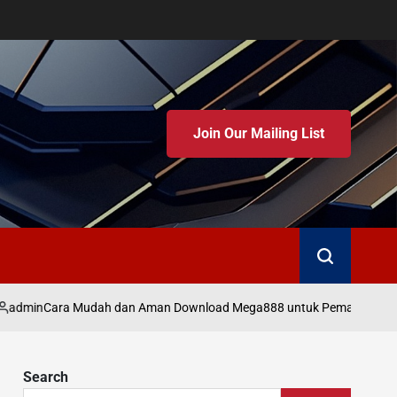
Join Our Mailing List
min
Aug
Cara Mudah dan Aman Download Mega888 untuk Pemain Baru
d
on
Search