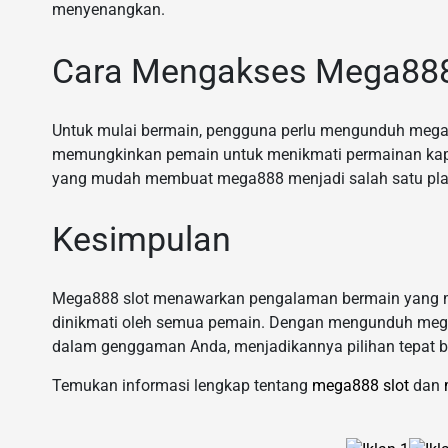
menyenangkan.
Cara Mengakses Mega88
Untuk mulai bermain, pengguna perlu mengunduh mega88
memungkinkan pemain untuk menikmati permainan kapa
yang mudah membuat mega888 menjadi salah satu plat
Kesimpulan
Mega888 slot menawarkan pengalaman bermain yang me
dinikmati oleh semua pemain. Dengan mengunduh meg
dalam genggaman Anda, menjadikannya pilihan tepat bag
Temukan informasi lengkap tentang
mega888 slot
dan