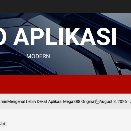
 APLIKASI
MODERN
August 3, 2026
ad
engenal Lebih Dekat Aplikasi Mega888 Original
on
Poste
by
lot